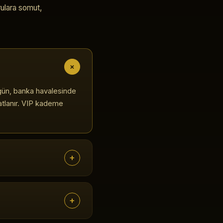
rulara somut,
+
 gün, banka havalesinde
atlanır. VIP kademe
+
+