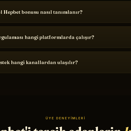
el Hepbet bonusu nasıl tanımlanır?
ygulaması hangi platformlarda çalışır?
stek hangi kanallardan ulaşılır?
ÜYE DENEYIMLERI