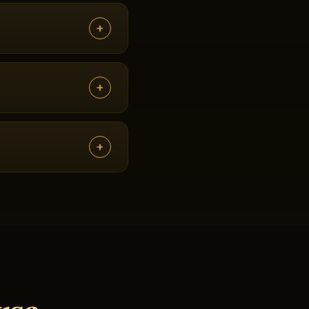
+
+
+