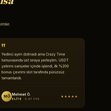
ısa
imler.
"
Yedinci ayım dolmadı ama Crazy Time
turnuvasında üst sıraya yerleştim. USDT
yatırımı saniyeler içinde işlendi, ilk %200
bonus çevrimi slot tarafında pürüzsüz
tamamlandı.
Mehmet Ö.
MÖ
★★★★★
ELITE
· 6 AY ÜYE