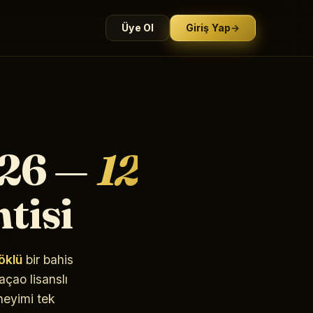
Üye Ol
Giriş Yap
→
026 —
12
tisi
öklü
bir bahis
açao lisanslı
neyimi tek