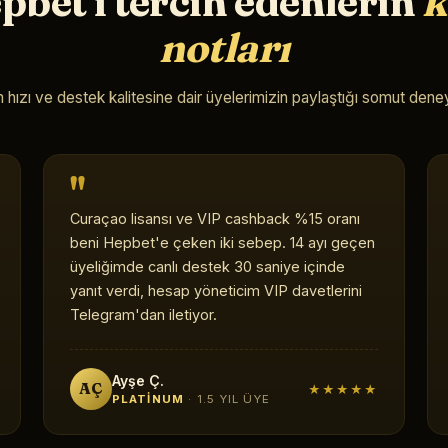
pbet'i tercih edenlerin
k
notları
 hızı ve destek kalitesine dair üyelerimizin paylaştığı somut deney
"
Curaçao lisansı ve VIP cashback %15 oranı
beni Hepbet'e çeken iki sebep. 14 ayı geçen
üyeliğimde canlı destek 30 saniye içinde
yanıt verdi, hesap yöneticim VIP davetlerini
Telegram'dan iletiyor.
Ayşe Ç.
AÇ
★★★★★
PLATINUM
· 1.5 YIL ÜYE