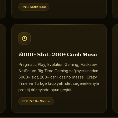
RNG Sertifikası
5000+ Slot · 200+ Canlı Masa
Pragmatic Play, Evolution Gaming, Hacksaw,
NetEnt ve Big Time Gaming sağlayıcılarından
5000+ slot; 200+ canlı casino masası, Crazy
Time ve Türkçe krupiyeli rulet seçenekleriyle
prestij düzeyinde oyun çeşidi.
RTP %96+ Slotlar