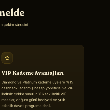
anelde
m çekim süresini
VIP Kademe Avantajları
Diamond ve Platinum kademe üyelere %15
cashback, adanmış hesap yöneticisi ve VIP
limitsiz çekim sunulur. Yüksek limitli VIP
masalar, doğum günü hediyesi ve yıllık
etkinlik daveti programa dahil.