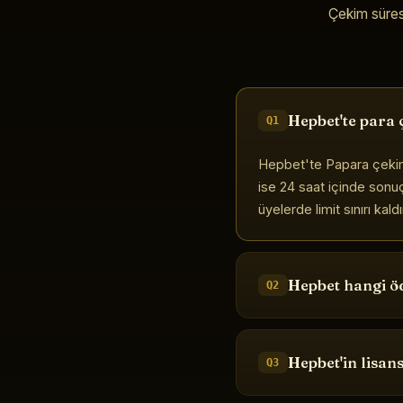
Çekim süresi
Hepbet'te para 
Q1
Hepbet'te Papara çekim
ise 24 saat içinde sonu
üyelerde limit sınırı ka
Hepbet hangi ö
Q2
Hepbet'in lisans
Q3