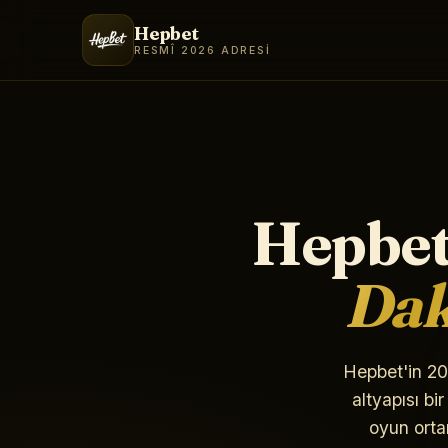
Hepbet
RESMÎ 2026 ADRESI
Hepbet
Dak
Hepbet'in 2
altyapısı bi
oyun ort