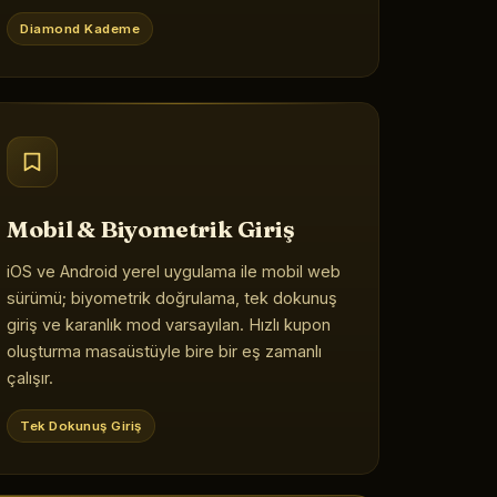
Diamond Kademe
Mobil & Biyometrik Giriş
iOS ve Android yerel uygulama ile mobil web
sürümü; biyometrik doğrulama, tek dokunuş
giriş ve karanlık mod varsayılan. Hızlı kupon
oluşturma masaüstüyle bire bir eş zamanlı
çalışır.
Tek Dokunuş Giriş